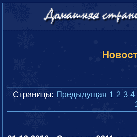
Новос
Страницы:
Предыдущая
1
2
3
4