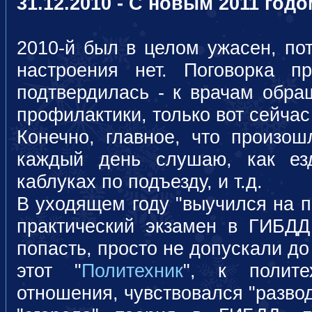
31.12.2010 - С новым 2011 годо
2010-й был в целом ужасен, пот
настроения нет. Поговорка пр
подтвердилась - к врачам обра
профилактики, только вот сейчас
Конечно, главное, что произош
каждый день слушаю, как ез
каблуках по подъезду, и т.д.
В уходящем году "выучился на п
практический экзамен в ГИБД
попасть, просто не допускали до
этот "
Политехник
", к полите
отношения, чувствовался "развод 