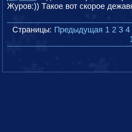
Журов:)) Такое вот скорое дежав
Страницы:
Предыдущая
1
2
3
4