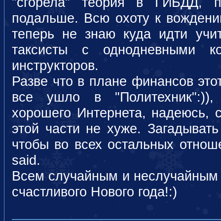
"сгорела" теория в ГИБДД, 
подальше. Всю охоту к вождени
теперь не знаю куда идти учит
таксисты с однодневными ко
инструкторов.
Разве что в плане финансов это
все ушло в "Политехник":))
хорошего Интернета, надеюсь, 
этой части не хуже. Загадывать
чтобы во всех остальных отнош
said.
Всем случайным и неслучайным 
счастливого Нового года!:)