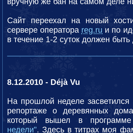
вручную же бан на самом деле ни
Сайт переехал на новый хости
сервере оператора
reg.ru
и по ид
в течение 1-2 суток должен быть
8.12.2010 - Déjà Vu
На прошлой неделе засветился 
репортаже о деревянных дома
который вышел в програм
недели"
. Здесь в титрах моя фа