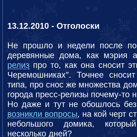
13.12.2010 - Отголоски
Не прошло и недели после по
деревянные дома, как мэрия
релиз
про то, как она сносит эт
Черемошниках". Точнее сносит
типа, про снос же множества до
города пресс-релизы почему-то н
Но даже и тут не обошлось бе
возникли вопросы
, на кой черт с
небольшого домика, которы
несколько дней?