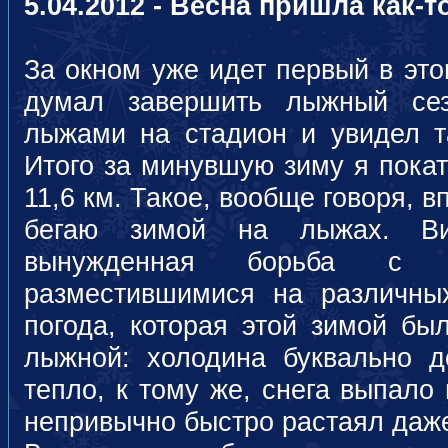
5.04.2012 - Весна пришла как-т
За окном уже идет первый в это
думал завершить лыжный сез
лыжами на стадион и увидел 
Итого за минувшую зиму я покат
11,6 км. Такое, вообще говоря, в
бегаю зимой на лыжах. Ви
вынужденная борьба с п
разместившимися на различных
погода, которая этой зимой бы
лыжной: холодина буквально 
тепло, к тому же, снега выпало
непривычно быстро растаял даже