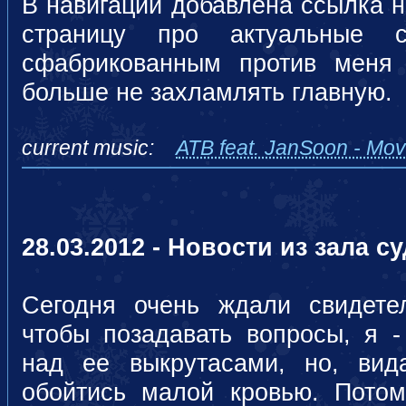
В навигации добавлена ссылка 
страницу про актуальные с
сфабрикованным против мен
больше не захламлять главную.
current music:
ATB feat. JanSoon - Mo
28.03.2012 - Новости из зала с
Сегодня очень ждали свидете
чтобы позадавать вопросы, я -
над ее выкрутасами, но, вид
обойтись малой кровью. Пото