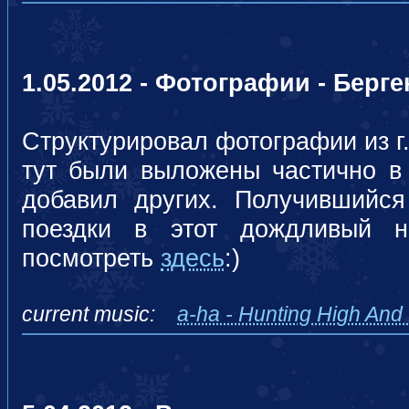
1.05.2012 - Фотографии - Берге
Структурировал фотографии из г
тут были выложены частично в 
добавил других. Получившийс
поездки в этот дождливый н
посмотреть
здесь
:)
current music:
a-ha - Hunting High And