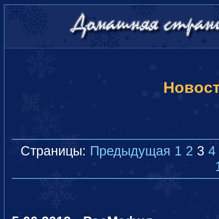
Новос
Страницы:
Предыдущая
1
2
3
4