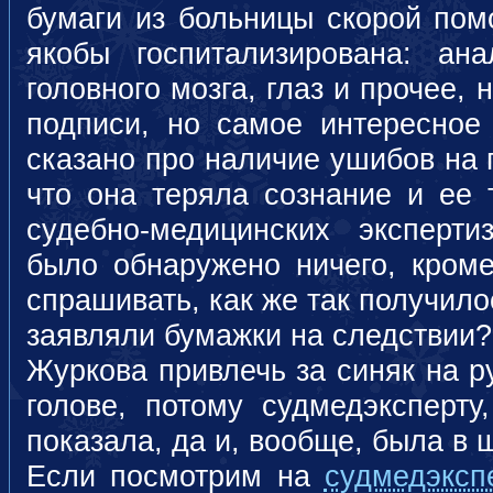
бумаги из больницы скорой пом
якобы госпитализирована: ан
головного мозга, глаз и прочее, 
подписи, но самое интересное 
сказано про наличие ушибов на 
что она теряла сознание и ее 
судебно-медицинских эксперт
было обнаружено ничего, кроме
спрашивать, как же так получило
заявляли бумажки на следствии?!
Журкова привлечь за синяк на ру
голове, потому судмедэксперту
показала, да и, вообще, была в ш
Если посмотрим на
судмедэксп