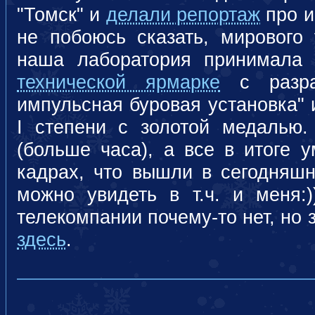
"Томск" и
делали репортаж
про и
не побоюсь сказать, мирового 
наша лаборатория принимала
технической ярмарке
с разраб
импульсная буровая установка" 
I степени с золотой медалью
(больше часа), а все в итоге 
кадрах, что вышли в сегодняшн
можно увидеть в т.ч. и меня
телекомпании почему-то нет, но 
здесь
.