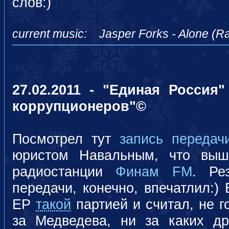
слов:)
current music: Jasper Forks - Alone (Ra
27.02.2011 - "Единая Россия
коррупционеров"©
Посмотрел тут
запись передач
юристом Навальным, что выш
радиостанции
Финам FM
. Ре
передачи, конечно, впечатлил:)
ЕР
такой
партией и считал, не г
за Медведева, ни за каких др