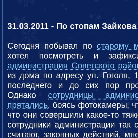
31.03.2011 - По стопам Зайкова
Сегодня побывал по
старому 
хотел посмотреть и зафикс
администрация Советского райо
из дома по адресу ул. Гоголя, 
последнего и до сих пор про
Однако
сотрудницы админис
прятались
, боясь фотокамеры, ч
что они совершили какое-то тяж
сотрудники администрации так с
считают, законных действий, мн