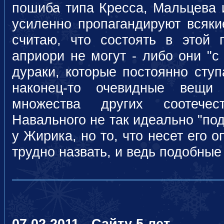
пошиба типа Кресса, Мальцева 
усиленно пропагандируют всякие
считаю, что состоять в этой
априори не могут - либо они "с
дураки, которые постоянно ступ
наконец-то очевидные вещи
множества других соотечес
Навального не так идеально "под
у Жирика, но то, что несет его 
трудно назвать, и ведь подобные
07.02.2011 - Сайту 5 лет