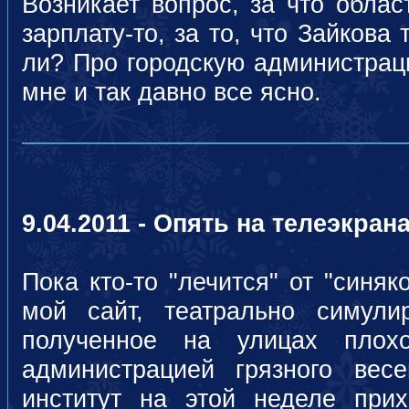
Возникает вопрос, за что обла
зарплату-то, за то, что Зайкова
ли? Про городскую администраци
мне и так давно все ясно.
9.04.2011 - Опять на телеэкрана
Пока кто-то "лечится" от "синя
мой сайт, театрально симулир
полученное на улицах плохо
администрацией грязного вес
институт на этой неделе при