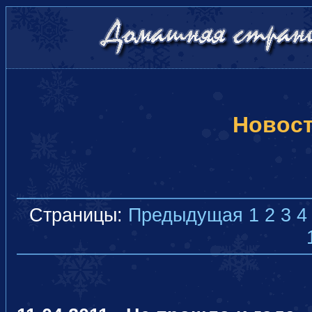
Новос
Страницы:
Предыдущая
1
2
3
4