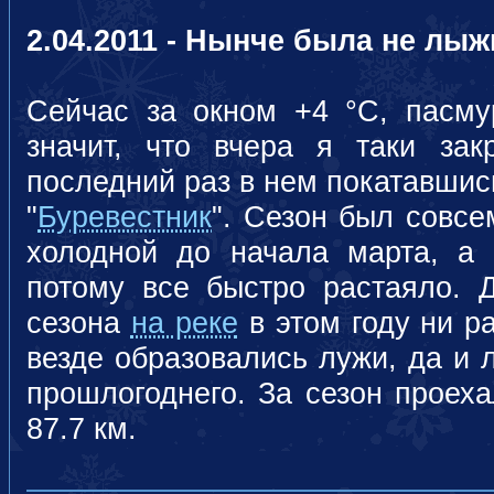
2.04.2011 - Нынче была не лыж
Сейчас за окном +4 °C, пасму
значит, что вчера я таки за
последний раз в нем покатавшис
"
Буревестник
". Сезон был совсем
холодной до начала марта, а
потому все быстро растаяло. 
сезона
на реке
в этом году ни ра
везде образовались лужи, да и 
прошлогоднего. За сезон проеха
87.7 км.