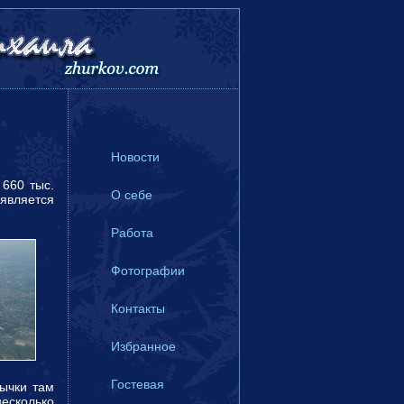
Новости
660 тыс.
О себе
 является
Работа
Фотографии
Контакты
Избранное
Гостевая
вычки там
есколько