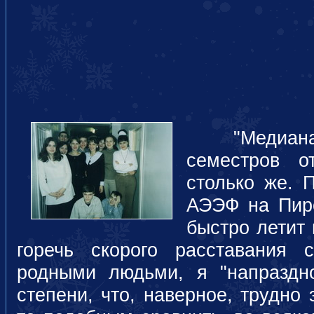
"Медиана" 
семестров о
столько же. 
АЭЭФ на Пиро
быстро летит 
горечь скорого расставания
родными людьми, я "напраздн
степени, что, наверное, трудно 