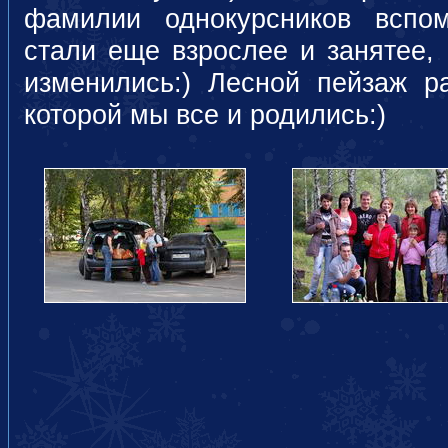
фамилии однокурсников вспо
стали еще взрослее и занятее, 
изменились:) Лесной пейзаж р
которой мы все и родились:)