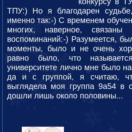
конкурсу в Т
ТПУ:) Но я благодарен судьбе
именно так:-) С временем обучен
многих, наверное, связаны
воспоминаний:-) Разумеется, б
моменты, было и не очень хо
равно было, что называется
университете лично мне было на
да и с группой, я считаю, чт
выглядела моя группа 9а54 в с
дошли лишь около половины...