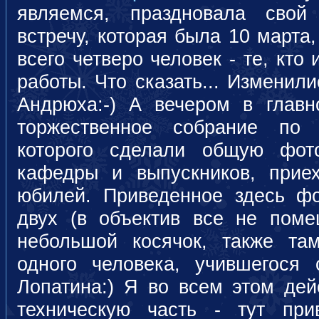
являемся, праздновала сво
встречу, которая была 10 марта
всего четверо человек - те, кто
работы. Что сказать... Изменил
Андрюха:-) А вечером в глав
торжественное собрание по
которого сделали общую фот
кафедры и выпускников, при
юбилей. Приведенное здесь ф
двух (в объектив все не поме
небольшой косячок, также т
одного человека, учившегося
Лопатина:) Я во всем этом дей
техническую часть - тут при