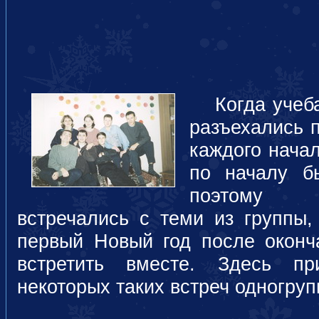
Когда учеба
разъехались п
каждого начал
по началу б
поэтому д
встречались с теми из группы,
первый Новый год после окон
встретить вместе. Здесь п
некоторых таких встреч одногруп