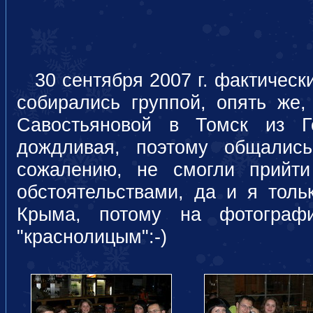
30 сентября 2007 г. фактическ
собирались группой, опять же
Савостьяновой в Томск из Г
дождливая, поэтому общались
сожалению, не смогли прийт
обстоятельствами, да и я толь
Крыма, потому на фотограф
"краснолицым":-)