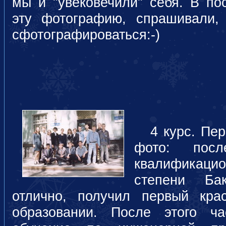
мы и "увековечили" себя. В по
эту фотографию, спрашивали,
сфотографироваться:-)
4 курс. Пер
фото: пос
квалификацио
степени Ба
отлично, получил первый кр
образовании. После этого ч