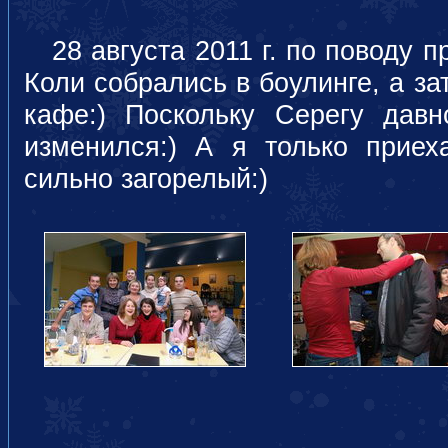
28 августа 2011 г. по поводу п
Коли собрались в боулинге, а з
кафе:) Поскольку Серегу дав
изменился:) А я только прие
сильно загорелый:)