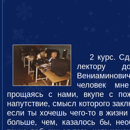
2 курс. Сда
лектору д
Вениаминови
человек мн
прощаясь с нами, вкупе с по
напутствие, смысл которого зак
если ты хочешь чего-то в жизни
больше, чем, казалось бы, нео