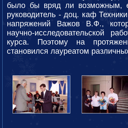
было бы вряд ли возможным, 
руководитель - доц. каф Техник
напряжений Важов В.Ф., кот
научно-исследовательской ра
курса. Поэтому на протяже
становился лауреатом различн