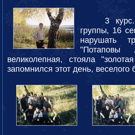
3 курс. В
группы, 16 се
нарушать 
"Потаповы 
великолепная, стояла "золота
запомнился этот день, веселого б