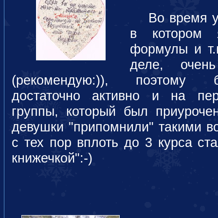
Во время уч
в котором 
формулы и т.
деле, очен
(рекомендую:)), поэтому б
достаточно активно и на пе
группы, который был приуроче
девушки "припомнили" такими во
с тех пор вплоть до 3 курса ст
книжечкой":-)