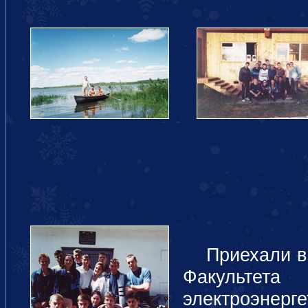
Приехали в 
Факульте
электроэнерг