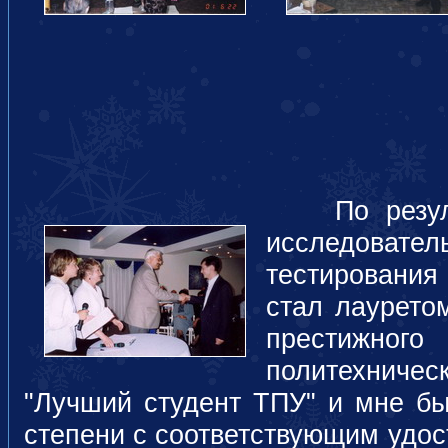
По результ
исследовате
тестирования
стал лауретом
престижног
политехнич
"Лучший студент ТПУ" и мне бы
степени с соответствующим удос