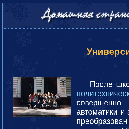
Универс
После школ
политехническ
совершенно 
автоматики и 
преобразова