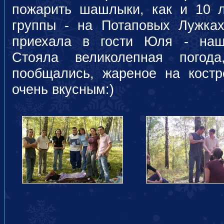
пожарить шашлыки, как и 10 
группы - на Потаповых Лужках
приехала в гости Юля - наш 
Стояла великолепная погод
пообщались, жареное на кост
очень вкусным:)