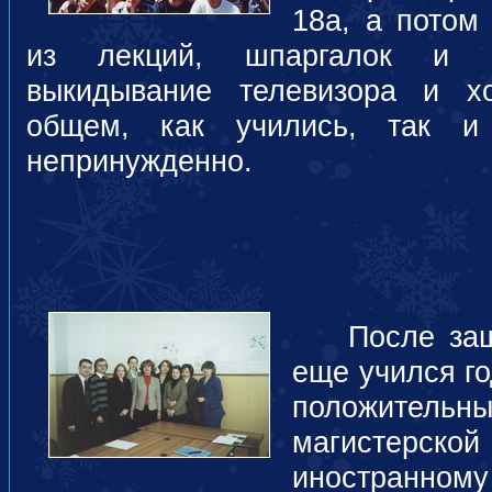
18а, а потом
из лекций, шпаргалок и пр
выкидывание телевизора и х
общем, как учились, так и
непринужденно.
После защи
еще учился го
положительн
магистерской
иностранно