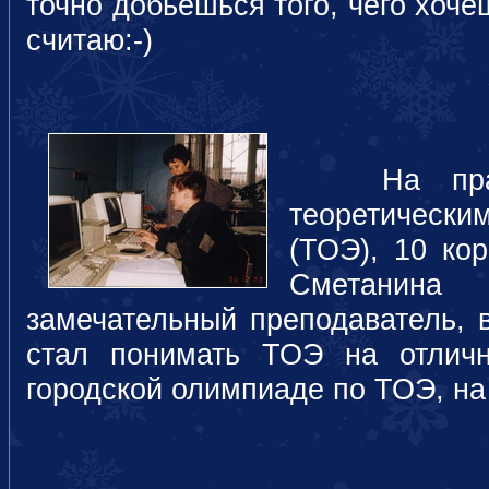
точно добьешься того, чего хоче
считаю:-)
На практи
теоретически
(ТОЭ), 10 кор
Сметанина
замечательный преподаватель, 
стал понимать ТОЭ на отлич
городской олимпиаде по ТОЭ, на 