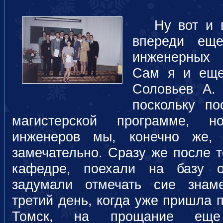
Ну вот и вс
впереди ещ
инженерных 
Сам я и еще
Соловьев А.
поскольку п
магистерской программе, н
инженеров мы, конечно же, 
замечательно. Сразу же после т
кафедре, поехали на базу о
задумали отмечать сие знам
третий день, когда уже пришла 
Томск, на прощание еще п