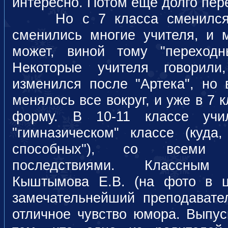
интересно. Потом еще долго пер
Но с 7 класса сменился кл
сменились многие учителя, и м
может, виной тому "переходн
Некоторые учителя говорил
изменился после "Артека", но 
менялось все вокруг, и уже в 7
форму. В 10-11 классе учи
"гимназическом" классе (куда
способных"), со всеми 
последствиями. Классным
Кыштымова Е.В. (на фото в ц
замечательнейший преподавате
отличное чувство юмора. Выпуск