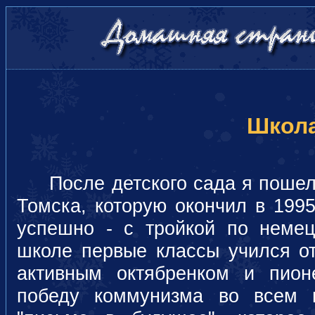
Школ
После детского сада я поше
Томска, которую окончил в 1995 
успешно - с тройкой по немецк
школе первые классы учился о
активным октябренком и пион
победу коммунизма во всем 