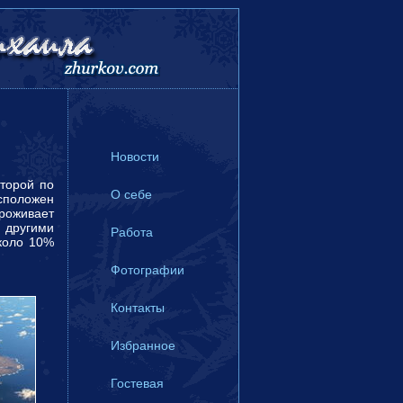
Новости
торой по
О себе
асположен
проживает
с другими
Работа
коло 10%
Фотографии
Контакты
Избранное
Гостевая